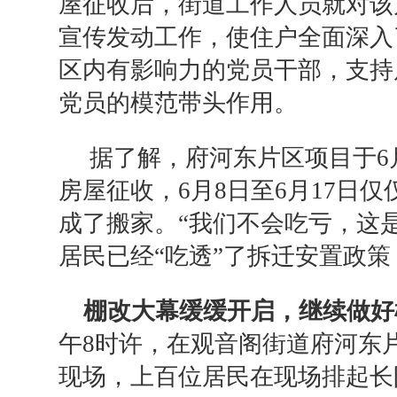
屋征收后，街道工作人员就对该
宣传发动工作，使住户全面深入
区内有影响力的党员干部，支持
党员的模范带头作用。
据了解，府河东片区项目于6
房屋征收，6月8日至6月17日仅
成了搬家。“我们不会吃亏，这
居民已经“吃透”了拆迁安置政
棚改大幕缓缓开启，
继续做好
午8时许，在观音阁街道府河东
现场，上百位居民在现场排起长