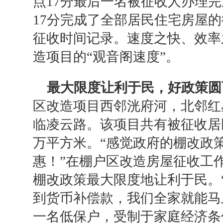
点17分最后一名被征收人办理
17分完成了全部居民住宅房屋
征收时间记录。速度之快、效率
造项目的“观音阁速度”。
最大限度让利于民，
好政策圆
区改造项目西邻洸府河，北邻红
临凌云路。该项目共有被征收居民
万平方米。“感觉政府的棚改政
惠！”在棚户区改造房屋征收工
棚改政策最大限度地让利于民。
到货币补偿款，我们全家就能马
一名低保户，受制于家庭经济条