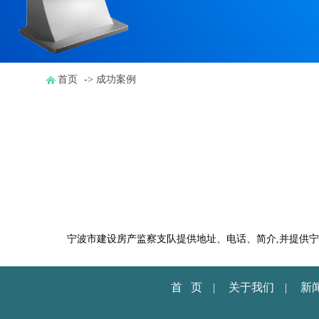
首页
-> 成功案例
宁波市建设房产监察支队提供地址、电话、简介,并提供
首 页
|
关于我们
|
新