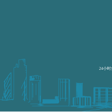
24小时业