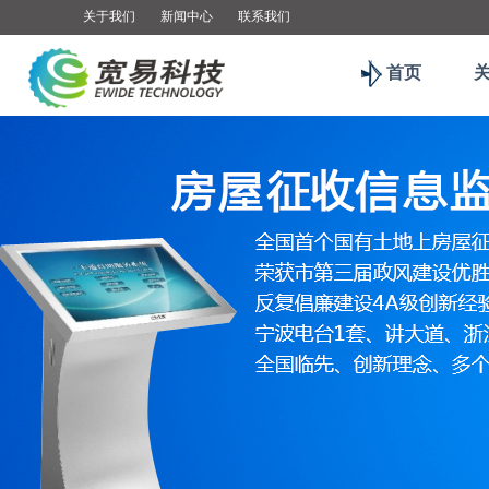
关于我们
新闻中心
联系我们
首页