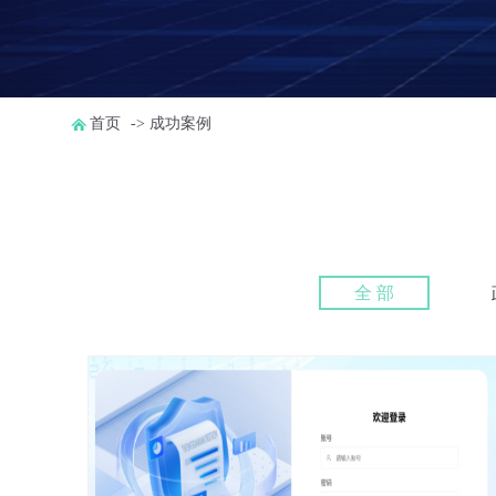
首页
-> 成功案例
全 部