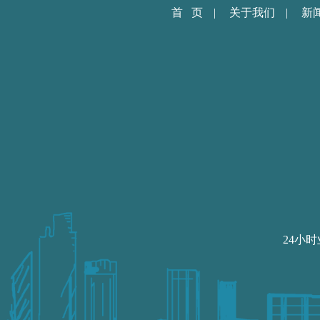
首 页
|
关于我们
|
新
24小时业